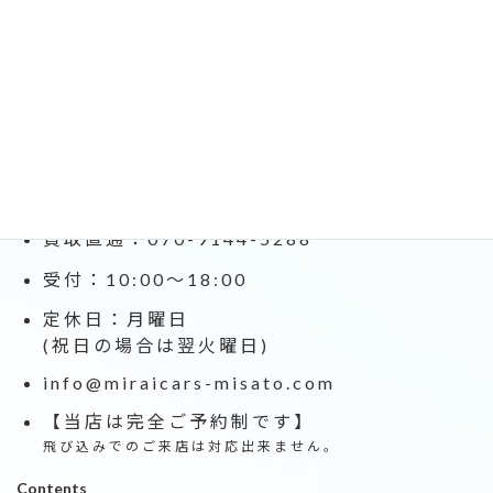
ミライカーズ三郷
埼玉県三郷市後谷18番4号
(常磐道三郷スマートIC1分)
TEL/FAX：048-999-5288
買取直通：070-9144-5288
受付：10:00～18:00
定休日：月曜日
(祝日の場合は翌火曜日)
info@miraicars-misato.com
【当店は完全ご予約制です】
飛び込みでのご来店は対応出来ません。
Contents