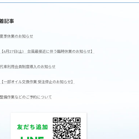
着記事
夏季休業のお知らせ
【6月27日(土) 台風最接近に伴う臨時休業のお知らせ】
代車利用会員制度導入のお知らせ
【一部オイル交換作業 受注停止のお知らせ】
整備作業などのご予約について