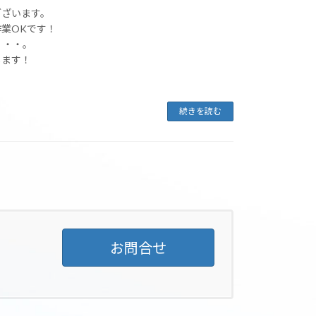
ございます。
業OKです！
・・・。
します！
続きを読む
お問合せ